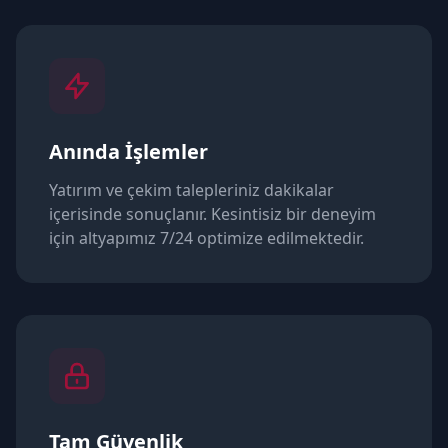
Anında İşlemler
Yatırım ve çekim talepleriniz dakikalar
içerisinde sonuçlanır. Kesintisiz bir deneyim
için altyapımız 7/24 optimize edilmektedir.
Tam Güvenlik