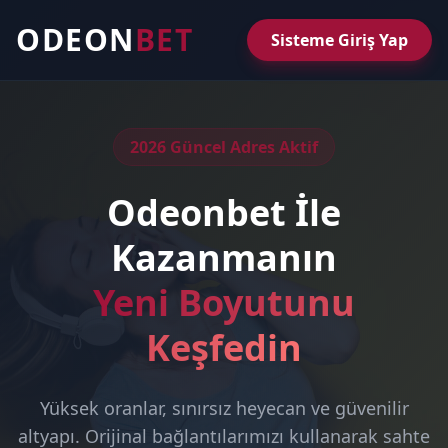
ODEON
BET
Sisteme Giriş Yap
2026 Güncel Adres Aktif
Odeonbet İle
Kazanmanın
Yeni Boyutunu
Keşfedin
Yüksek oranlar, sınırsız heyecan ve güvenilir
altyapı. Orijinal bağlantılarımızı kullanarak sahte