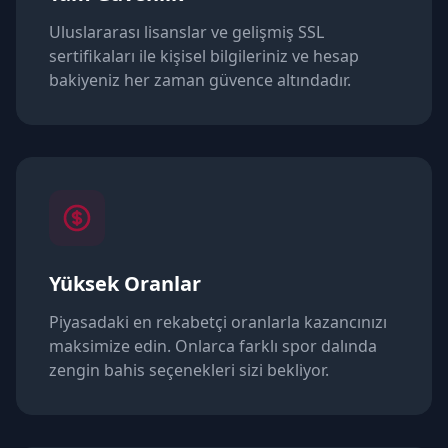
Uluslararası lisanslar ve gelişmiş SSL
sertifikaları ile kişisel bilgileriniz ve hesap
bakiyeniz her zaman güvence altındadır.
Yüksek Oranlar
Piyasadaki en rekabetçi oranlarla kazancınızı
maksimize edin. Onlarca farklı spor dalında
zengin bahis seçenekleri sizi bekliyor.