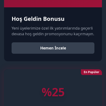
Hoş Geldin Bonusu
Yeni üyelerimize özel ilk yatırımlarında geçerli
devasa hoş geldin promosyonunu kaçırmayın.
Hemen İncele
En Popüler
%25