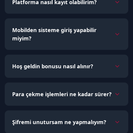
Platforma nasıl kayıt olabilirim?
Mobilden sisteme giriş yapabilir
miyim?
Hoş geldin bonusu nasıl alınır?
Para çekme işlemleri ne kadar sürer?
Şifremi unutursam ne yapmalıyım?