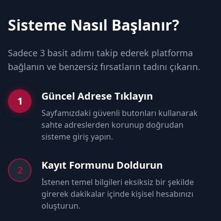
Sisteme Nasıl Başlanır?
Sadece 3 basit adımı takip ederek platforma
bağlanın ve benzersiz fırsatların tadını çıkarın.
Güncel Adrese Tıklayın
1
Sayfamızdaki güvenli butonları kullanarak
sahte adreslerden korunup doğrudan
sisteme giriş yapın.
Kayıt Formunu Doldurun
2
İstenen temel bilgileri eksiksiz bir şekilde
girerek dakikalar içinde kişisel hesabınızı
oluşturun.