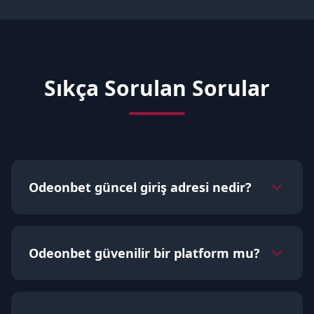
Sıkça Sorulan Sorular
Odeonbet güncel giriş adresi nedir?
Odeonbet güvenilir bir platform mu?