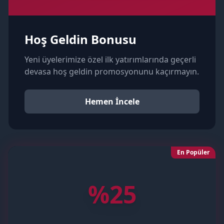
Hoş Geldin Bonusu
Yeni üyelerimize özel ilk yatırımlarında geçerli
devasa hoş geldin promosyonunu kaçırmayın.
Hemen İncele
En Popüler
%25