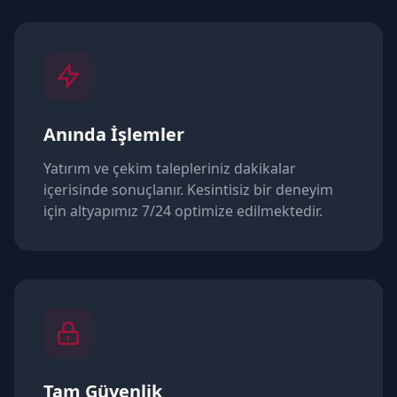
Anında İşlemler
Yatırım ve çekim talepleriniz dakikalar
içerisinde sonuçlanır. Kesintisiz bir deneyim
için altyapımız 7/24 optimize edilmektedir.
Tam Güvenlik