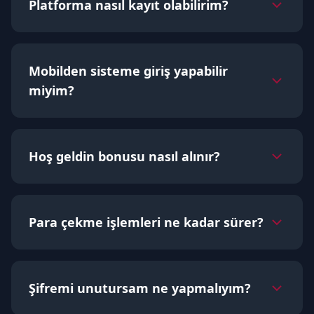
Platforma nasıl kayıt olabilirim?
Mobilden sisteme giriş yapabilir
miyim?
Hoş geldin bonusu nasıl alınır?
Para çekme işlemleri ne kadar sürer?
Şifremi unutursam ne yapmalıyım?