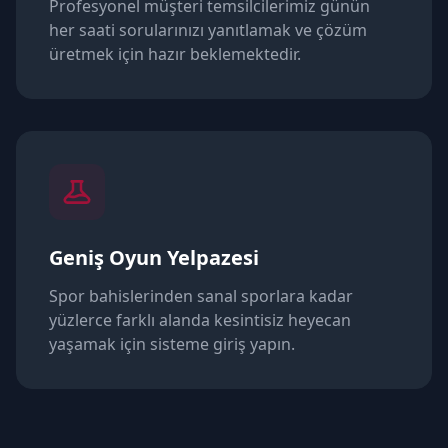
Profesyonel müşteri temsilcilerimiz günün
her saati sorularınızı yanıtlamak ve çözüm
üretmek için hazır beklemektedir.
Geniş Oyun Yelpazesi
Spor bahislerinden sanal sporlara kadar
yüzlerce farklı alanda kesintisiz heyecan
yaşamak için sisteme giriş yapın.