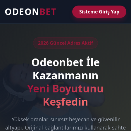
ODEON
BET
Sisteme Giriş Yap
2026 Güncel Adres Aktif
Odeonbet İle
Kazanmanın
Yeni Boyutunu
Keşfedin
Yüksek oranlar, sınırsız heyecan ve güvenilir
altyapı. Orijinal bağlantılarımızı kullanarak sahte