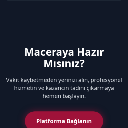
Maceraya Hazır
Mısınız?
Vakit kaybetmeden yerinizi alın, profesyonel
hizmetin ve kazancın tadını çıkarmaya
hemen başlayın.
Platforma Bağlanın