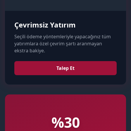
Çevrimsiz Yatırım
Seçili ödeme yöntemleriyle yapacağınız tüm
yatırımlara özel çevrim şartı aranmayan
ekstra bakiye.
Talep Et
%30