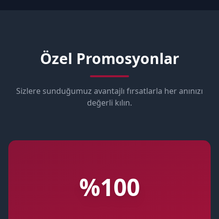
Özel Promosyonlar
Sizlere sunduğumuz avantajlı fırsatlarla her anınızı
değerli kılın.
%100