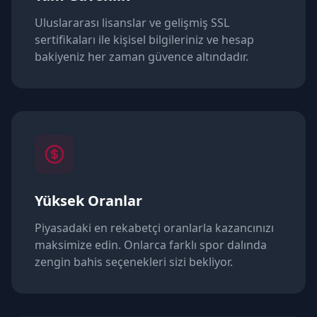
Uluslararası lisanslar ve gelişmiş SSL
sertifikaları ile kişisel bilgileriniz ve hesap
bakiyeniz her zaman güvence altındadır.
Yüksek Oranlar
Piyasadaki en rekabetçi oranlarla kazancınızı
maksimize edin. Onlarca farklı spor dalında
zengin bahis seçenekleri sizi bekliyor.