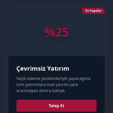
En Popüler
%25
Çevrimsiz Yatırım
Seçili ödeme yöntemleriyle yapacağınız
tüm yatırımlara özel çevrim şartı
aranmayan ekstra bakiye.
Talep Et