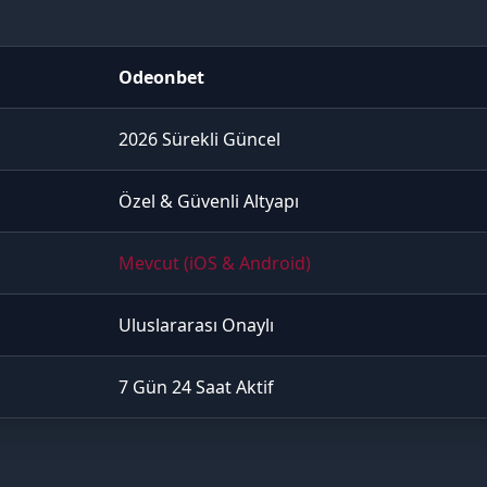
Odeonbet
2026 Sürekli Güncel
Özel & Güvenli Altyapı
Mevcut (iOS & Android)
Uluslararası Onaylı
7 Gün 24 Saat Aktif