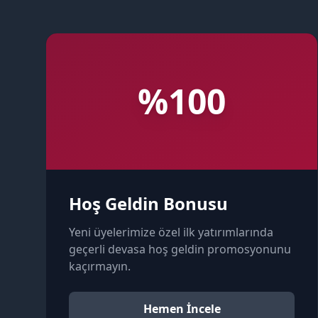
%100
Hoş Geldin Bonusu
Yeni üyelerimize özel ilk yatırımlarında
geçerli devasa hoş geldin promosyonunu
kaçırmayın.
Hemen İncele