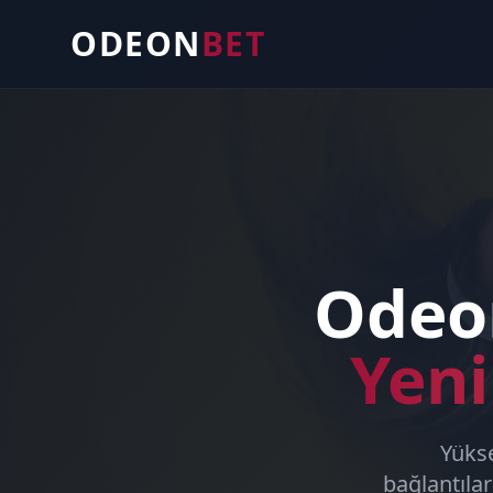
ODEON
BET
Odeo
Yeni
Yükse
bağlantıla