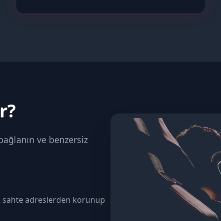
r?
bağlanın ve benzersiz
k sahte adreslerden korunup