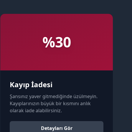
%30
Kayıp İadesi
Şansınız yaver gitmediğinde üzülmeyin.
Kayıplarınızın büyük bir kısmını anlık
olarak iade alabilirsiniz.
Detayları Gör