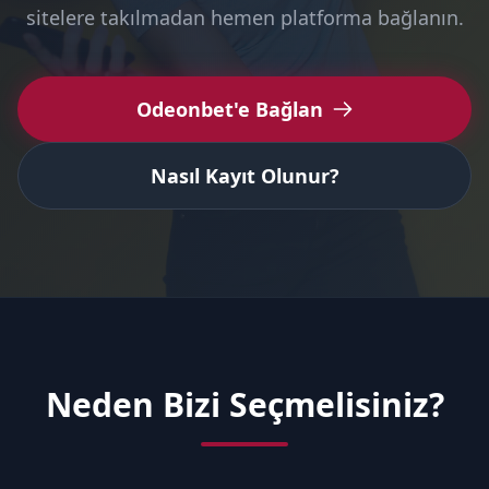
sitelere takılmadan hemen platforma bağlanın.
Odeonbet'e Bağlan
Nasıl Kayıt Olunur?
Neden Bizi Seçmelisiniz?