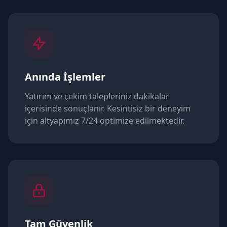
Anında İşlemler
Yatırım ve çekim talepleriniz dakikalar
içerisinde sonuçlanır. Kesintisiz bir deneyim
için altyapımız 7/24 optimize edilmektedir.
Tam Güvenlik