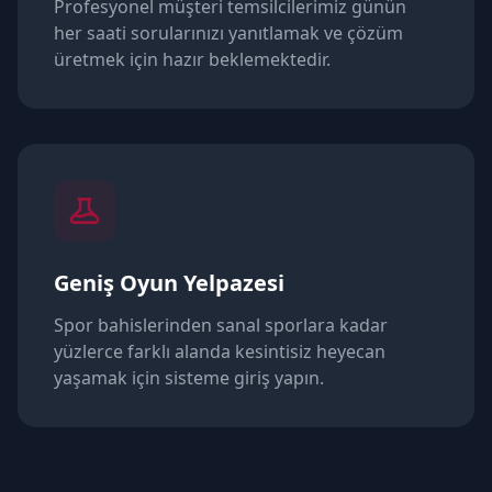
Profesyonel müşteri temsilcilerimiz günün
her saati sorularınızı yanıtlamak ve çözüm
üretmek için hazır beklemektedir.
Geniş Oyun Yelpazesi
Spor bahislerinden sanal sporlara kadar
yüzlerce farklı alanda kesintisiz heyecan
yaşamak için sisteme giriş yapın.