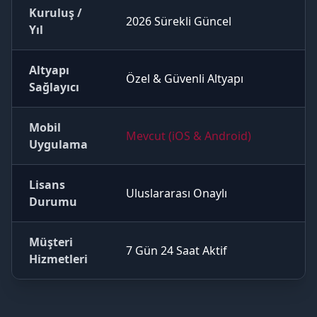
Kuruluş /
2026 Sürekli Güncel
Yıl
Altyapı
Özel & Güvenli Altyapı
Sağlayıcı
Mobil
Mevcut (iOS & Android)
Uygulama
Lisans
Uluslararası Onaylı
Durumu
Müşteri
7 Gün 24 Saat Aktif
Hizmetleri