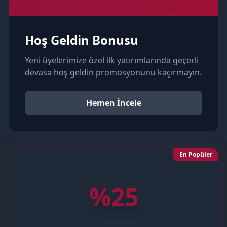
Hoş Geldin Bonusu
Yeni üyelerimize özel ilk yatırımlarında geçerli
devasa hoş geldin promosyonunu kaçırmayın.
Hemen İncele
En Popüler
%25