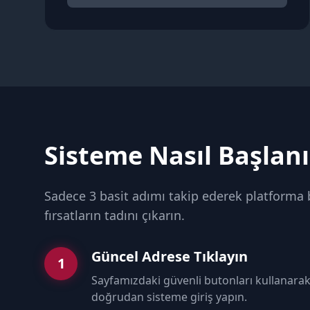
Sisteme Nasıl Başlanı
Sadece 3 basit adımı takip ederek platforma 
fırsatların tadını çıkarın.
Güncel Adrese Tıklayın
1
Sayfamızdaki güvenli butonları kullanara
doğrudan sisteme giriş yapın.