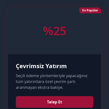
En Popüler
%25
Çevrimsiz Yatırım
Seçili ödeme yöntemleriyle yapacağınız
tüm yatırımlara özel çevrim şartı
aranmayan ekstra bakiye.
Talep Et