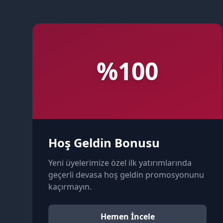
%100
Hoş Geldin Bonusu
Yeni üyelerimize özel ilk yatırımlarında
geçerli devasa hoş geldin promosyonunu
kaçırmayın.
Hemen İncele