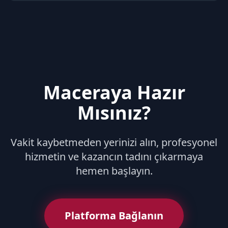
Maceraya Hazır
Mısınız?
Vakit kaybetmeden yerinizi alın, profesyonel
hizmetin ve kazancın tadını çıkarmaya
hemen başlayın.
Platforma Bağlanın