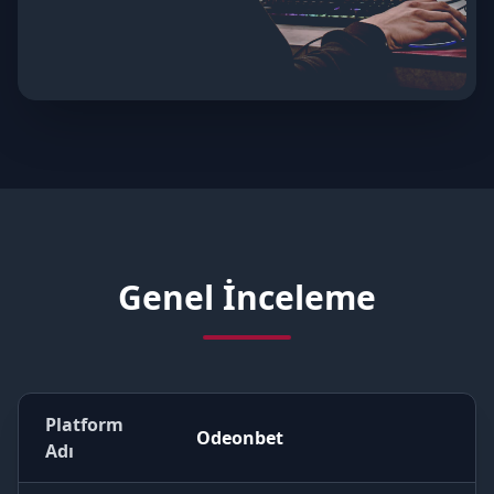
Genel İnceleme
Platform
Odeonbet
Adı