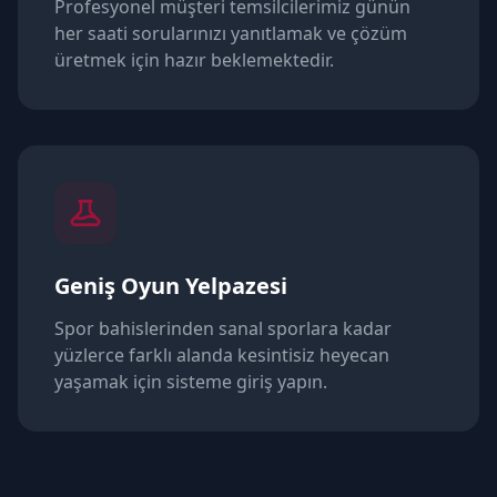
Profesyonel müşteri temsilcilerimiz günün
her saati sorularınızı yanıtlamak ve çözüm
üretmek için hazır beklemektedir.
Geniş Oyun Yelpazesi
Spor bahislerinden sanal sporlara kadar
yüzlerce farklı alanda kesintisiz heyecan
yaşamak için sisteme giriş yapın.