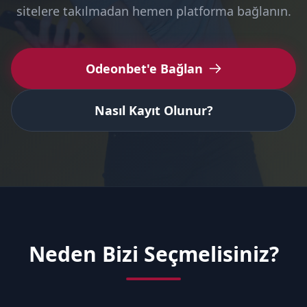
sitelere takılmadan hemen platforma bağlanın.
Odeonbet'e Bağlan
Nasıl Kayıt Olunur?
Neden Bizi Seçmelisiniz?