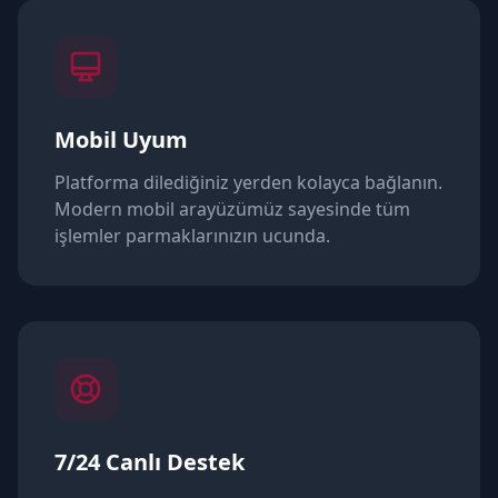
Mobil Uyum
Platforma dilediğiniz yerden kolayca bağlanın.
Modern mobil arayüzümüz sayesinde tüm
işlemler parmaklarınızın ucunda.
7/24 Canlı Destek