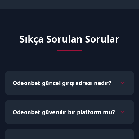
Sıkça Sorulan Sorular
Odeonbet güncel giriş adresi nedir?
Odeonbet güvenilir bir platform mu?