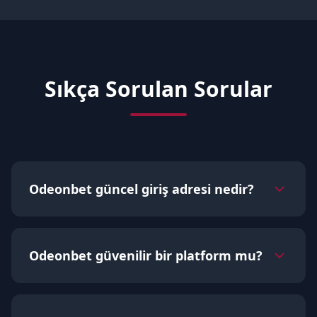
Sıkça Sorulan Sorular
Odeonbet güncel giriş adresi nedir?
Odeonbet güvenilir bir platform mu?