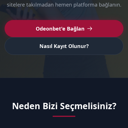
sitelere takılmadan hemen platforma bağlanın.
Odeonbet'e Bağlan
Nasıl Kayıt Olunur?
Neden Bizi Seçmelisiniz?