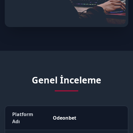
Genel İnceleme
Platform
Odeonbet
Adı