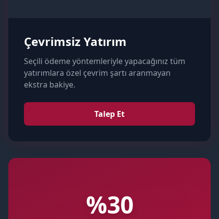
Çevrimsiz Yatırım
Seçili ödeme yöntemleriyle yapacağınız tüm
yatırımlara özel çevrim şartı aranmayan
ekstra bakiye.
Talep Et
%30