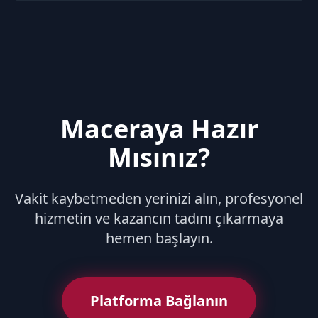
Maceraya Hazır
Mısınız?
Vakit kaybetmeden yerinizi alın, profesyonel
hizmetin ve kazancın tadını çıkarmaya
hemen başlayın.
Platforma Bağlanın