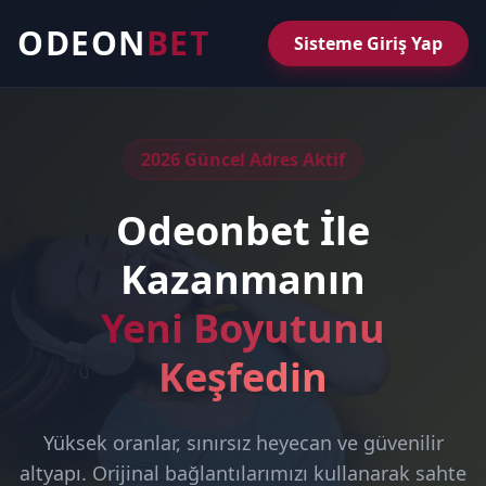
ODEON
BET
Sisteme Giriş Yap
2026 Güncel Adres Aktif
Odeonbet İle
Kazanmanın
Yeni Boyutunu
Keşfedin
Yüksek oranlar, sınırsız heyecan ve güvenilir
altyapı. Orijinal bağlantılarımızı kullanarak sahte