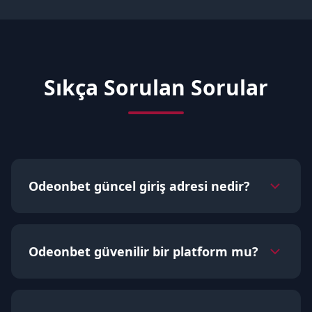
Sıkça Sorulan Sorular
Odeonbet güncel giriş adresi nedir?
Odeonbet güvenilir bir platform mu?