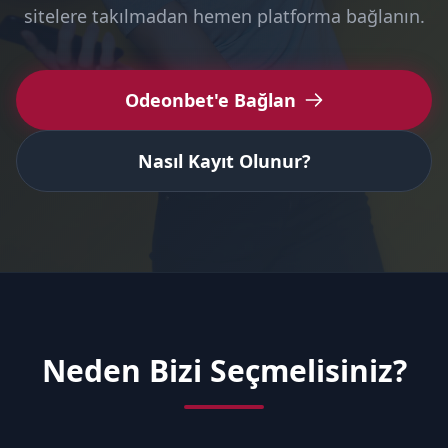
sitelere takılmadan hemen platforma bağlanın.
Odeonbet'e Bağlan
Nasıl Kayıt Olunur?
Neden Bizi Seçmelisiniz?