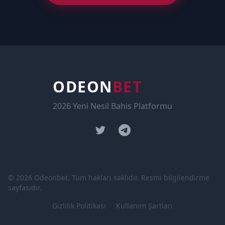
ODEON
BET
2026 Yeni Nesil Bahis Platformu
Twitter
Telegram
© 2026 Odeonbet. Tüm hakları saklıdır. Resmi bilgilendirme
sayfasıdır.
Gizlilik Politikası
Kullanım Şartları