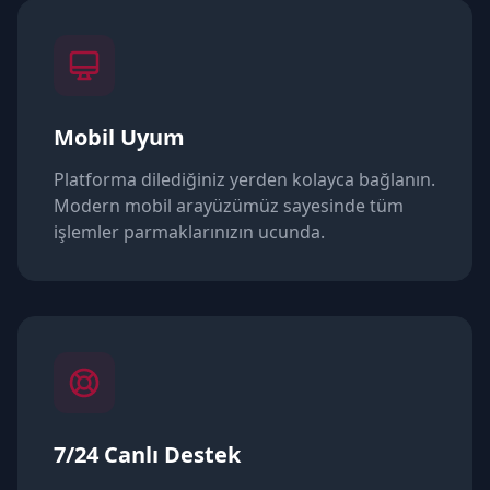
Mobil Uyum
Platforma dilediğiniz yerden kolayca bağlanın.
Modern mobil arayüzümüz sayesinde tüm
işlemler parmaklarınızın ucunda.
7/24 Canlı Destek