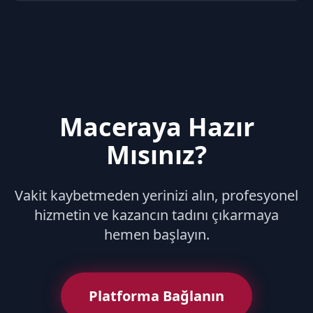
Maceraya Hazır
Mısınız?
Vakit kaybetmeden yerinizi alın, profesyonel
hizmetin ve kazancın tadını çıkarmaya
hemen başlayın.
Platforma Bağlanın