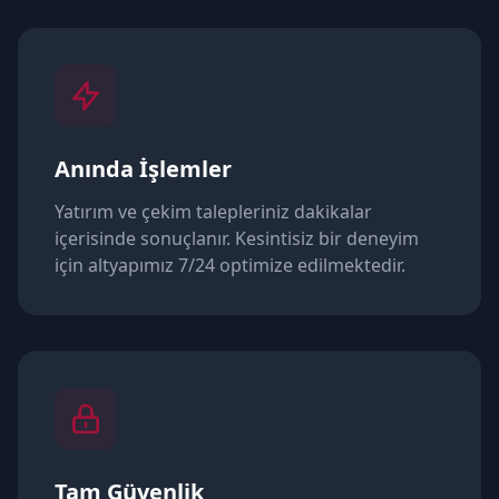
Anında İşlemler
Yatırım ve çekim talepleriniz dakikalar
içerisinde sonuçlanır. Kesintisiz bir deneyim
için altyapımız 7/24 optimize edilmektedir.
Tam Güvenlik