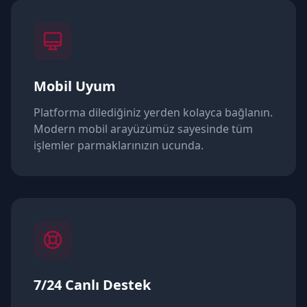
Mobil Uyum
Platforma dilediğiniz yerden kolayca bağlanın.
Modern mobil arayüzümüz sayesinde tüm
işlemler parmaklarınızın ucunda.
7/24 Canlı Destek