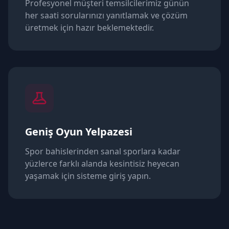
Profesyonel müşteri temsilcilerimiz günün
her saati sorularınızı yanıtlamak ve çözüm
üretmek için hazır beklemektedir.
Geniş Oyun Yelpazesi
Spor bahislerinden sanal sporlara kadar
yüzlerce farklı alanda kesintisiz heyecan
yaşamak için sisteme giriş yapın.