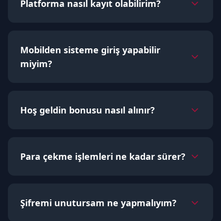
Platforma nasıl kayıt olabilirim?
Mobilden sisteme giriş yapabilir
miyim?
Hoş geldin bonusu nasıl alınır?
Para çekme işlemleri ne kadar sürer?
Şifremi unutursam ne yapmalıyım?