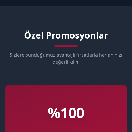
Özel Promosyonlar
Sizlere sunduğumuz avantajlı fırsatlarla her anınızı
değerli kılın.
%100