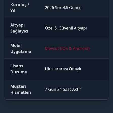
Kuruluş /
2026 Sürekli Güncel
Yıl
Altyapı
Özel & Güvenli Altyapı
Sağlayıcı
Mobil
Mevcut (iOS & Android)
Uygulama
Lisans
Uluslararası Onaylı
Durumu
Müşteri
7 Gün 24 Saat Aktif
Hizmetleri