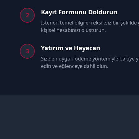
Kayıt Formunu Doldurun
2
İstenen temel bilgileri eksiksiz bir şekilde
kişisel hesabınızı oluşturun.
Yatırım ve Heyecan
3
Size en uygun ödeme yöntemiyle bakiye y
edin ve eğlenceye dahil olun.