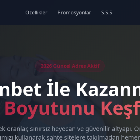
Özellikler
Promosyonlar
S.S.S
2026 Güncel Adres Aktif
nbet İle Kazan
 Boyutunu Keş
k oranlar, sınırsız heyecan ve güvenilir altyapı. Or
rımızı kullanarak sahte sitelere takılmadan heme