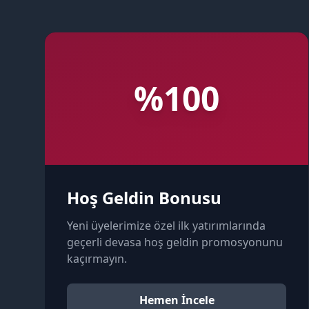
%100
Hoş Geldin Bonusu
Yeni üyelerimize özel ilk yatırımlarında
geçerli devasa hoş geldin promosyonunu
kaçırmayın.
Hemen İncele