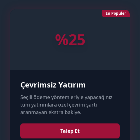
En Popüler
%25
Çevrimsiz Yatırım
Seçili ödeme yöntemleriyle yapacağınız
tüm yatırımlara özel çevrim şartı
aranmayan ekstra bakiye.
Talep Et