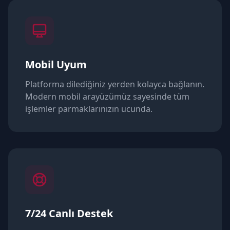
Mobil Uyum
Platforma dilediğiniz yerden kolayca bağlanın.
Modern mobil arayüzümüz sayesinde tüm
işlemler parmaklarınızın ucunda.
7/24 Canlı Destek