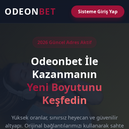
ODEON
BET
Sisteme Giriş Yap
2026 Güncel Adres Aktif
Odeonbet İle
Kazanmanın
Yeni Boyutunu
Keşfedin
Yüksek oranlar, sınırsız heyecan ve güvenilir
altyapı. Orijinal bağlantılarımızı kullanarak sahte