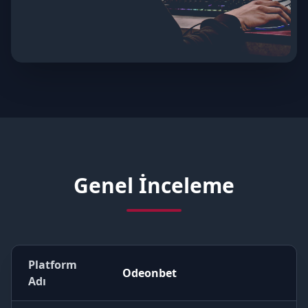
Genel İnceleme
Platform
Odeonbet
Adı