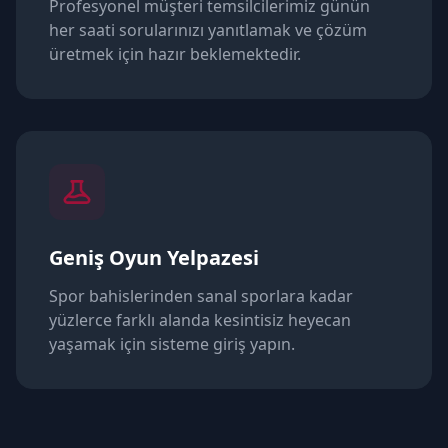
Profesyonel müşteri temsilcilerimiz günün
her saati sorularınızı yanıtlamak ve çözüm
üretmek için hazır beklemektedir.
Geniş Oyun Yelpazesi
Spor bahislerinden sanal sporlara kadar
yüzlerce farklı alanda kesintisiz heyecan
yaşamak için sisteme giriş yapın.