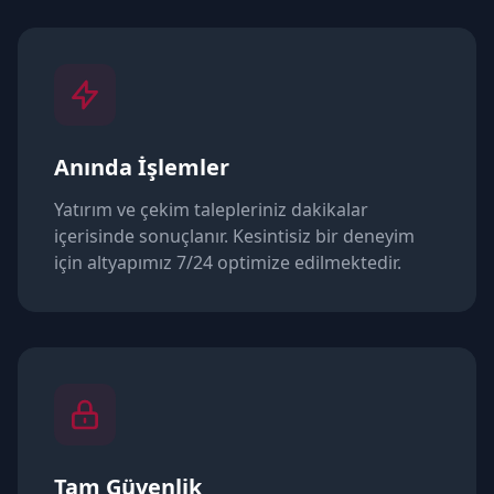
Anında İşlemler
Yatırım ve çekim talepleriniz dakikalar
içerisinde sonuçlanır. Kesintisiz bir deneyim
için altyapımız 7/24 optimize edilmektedir.
Tam Güvenlik