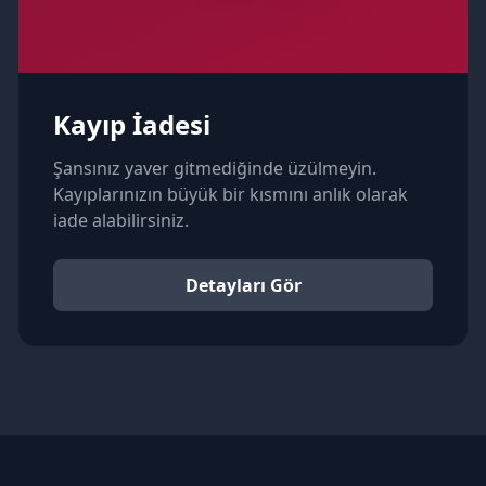
Kayıp İadesi
Şansınız yaver gitmediğinde üzülmeyin.
Kayıplarınızın büyük bir kısmını anlık olarak
iade alabilirsiniz.
Detayları Gör