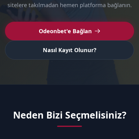
sitelere takılmadan hemen platforma bağlanın.
Odeonbet'e Bağlan
Nasıl Kayıt Olunur?
Neden Bizi Seçmelisiniz?