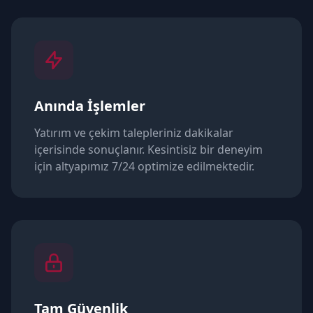
Anında İşlemler
Yatırım ve çekim talepleriniz dakikalar
içerisinde sonuçlanır. Kesintisiz bir deneyim
için altyapımız 7/24 optimize edilmektedir.
Tam Güvenlik