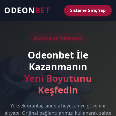
ODEON
BET
Sisteme Giriş Yap
2026 Güncel Adres Aktif
Odeonbet İle
Kazanmanın
Yeni Boyutunu
Keşfedin
Yüksek oranlar, sınırsız heyecan ve güvenilir
altyapı. Orijinal bağlantılarımızı kullanarak sahte