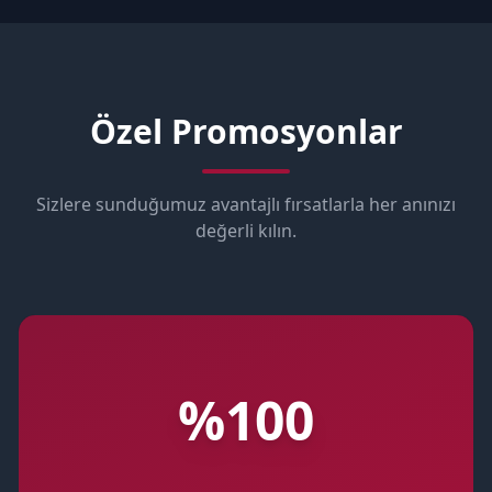
Özel Promosyonlar
Sizlere sunduğumuz avantajlı fırsatlarla her anınızı
değerli kılın.
%100