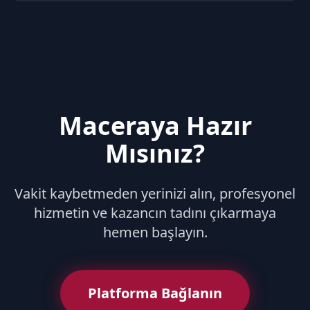
Maceraya Hazır
Mısınız?
Vakit kaybetmeden yerinizi alın, profesyonel
hizmetin ve kazancın tadını çıkarmaya
hemen başlayın.
Platforma Bağlanın