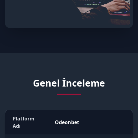
Genel İnceleme
Platform
Odeonbet
Adı