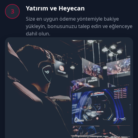
Yatırım ve Heyecan
3
Size en uygun ödeme yöntemiyle bakiye
yükleyin, bonusunuzu talep edin ve eğlenceye
dahil olun.