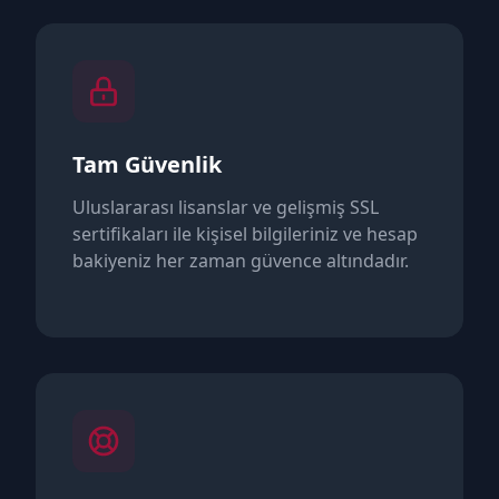
Tam Güvenlik
Uluslararası lisanslar ve gelişmiş SSL
sertifikaları ile kişisel bilgileriniz ve hesap
bakiyeniz her zaman güvence altındadır.