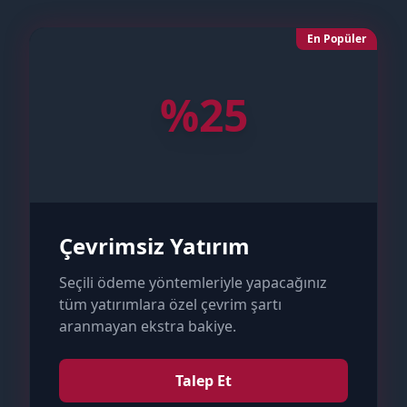
En Popüler
%25
Çevrimsiz Yatırım
Seçili ödeme yöntemleriyle yapacağınız
tüm yatırımlara özel çevrim şartı
aranmayan ekstra bakiye.
Talep Et