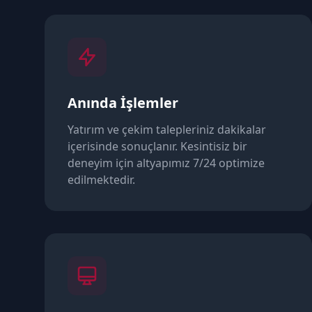
Anında İşlemler
Yatırım ve çekim talepleriniz dakikalar
içerisinde sonuçlanır. Kesintisiz bir
deneyim için altyapımız 7/24 optimize
edilmektedir.