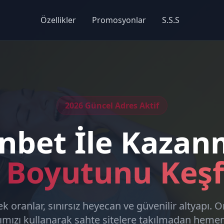
Özellikler
Promosyonlar
S.S.S
2026 Güncel Adres Aktif
nbet İle Kazan
 Boyutunu Keş
k oranlar, sınırsız heyecan ve güvenilir altyapı. Or
rımızı kullanarak sahte sitelere takılmadan heme