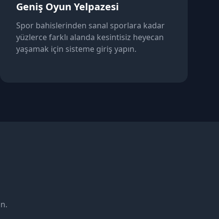
Geniş Oyun Yelpazesi
Spor bahislerinden sanal sporlara kadar
yüzlerce farklı alanda kesintisiz heyecan
yaşamak için sisteme giriş yapın.
ın.