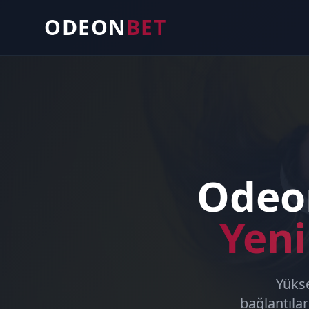
ODEON
BET
Odeo
Yeni
Yükse
bağlantıla