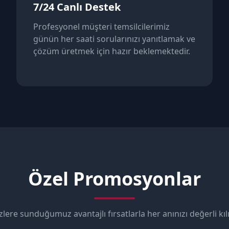
7/24 Canlı Destek
Profesyonel müşteri temsilcilerimiz
günün her saati sorularınızı yanıtlamak ve
çözüm üretmek için hazır beklemektedir.
Özel Promosyonlar
zlere sunduğumuz avantajlı fırsatlarla her anınızı değerli kıl