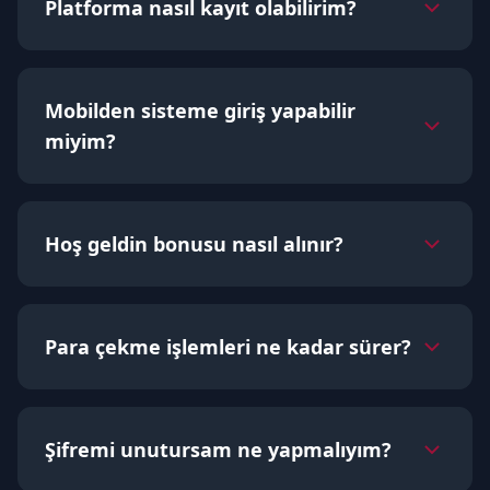
Platforma nasıl kayıt olabilirim?
Mobilden sisteme giriş yapabilir
miyim?
Hoş geldin bonusu nasıl alınır?
Para çekme işlemleri ne kadar sürer?
Şifremi unutursam ne yapmalıyım?