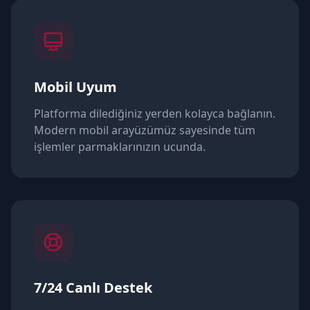
Mobil Uyum
Platforma dilediğiniz yerden kolayca bağlanın.
Modern mobil arayüzümüz sayesinde tüm
işlemler parmaklarınızın ucunda.
7/24 Canlı Destek