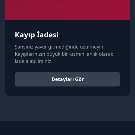
Kayıp İadesi
Şansınız yaver gitmediğinde üzülmeyin.
Kayıplarınızın büyük bir kısmını anlık olarak
iade alabilirsiniz.
Detayları Gör