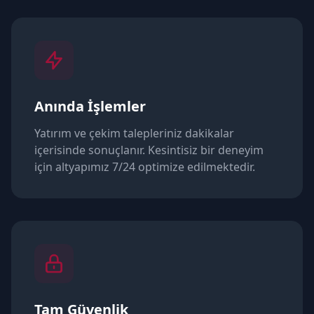
Anında İşlemler
Yatırım ve çekim talepleriniz dakikalar
içerisinde sonuçlanır. Kesintisiz bir deneyim
için altyapımız 7/24 optimize edilmektedir.
Tam Güvenlik