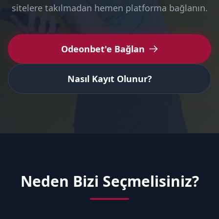
sitelere takılmadan hemen platforma bağlanın.
Odeonbet'e Bağlan
Nasıl Kayıt Olunur?
Neden Bizi Seçmelisiniz?