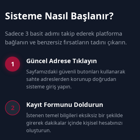
Sisteme Nasıl Başlanır?
Sadece 3 basit adımı takip ederek platforma
bağlanın ve benzersiz fırsatların tadını çıkarın.
Güncel Adrese Tıklayın
1
Sayfamızdaki güvenli butonları kullanarak
sahte adreslerden korunup doğrudan
sisteme giriş yapın.
Kayıt Formunu Doldurun
2
İstenen temel bilgileri eksiksiz bir şekilde
girerek dakikalar içinde kişisel hesabınızı
oluşturun.