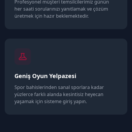
Profesyonel müşteri temsilcilerimiz günün
her saati sorularınızı yanıtlamak ve çözüm
üretmek için hazır beklemektedir.
Geniş Oyun Yelpazesi
Spor bahislerinden sanal sporlara kadar
yüzlerce farklı alanda kesintisiz heyecan
yaşamak için sisteme giriş yapın.