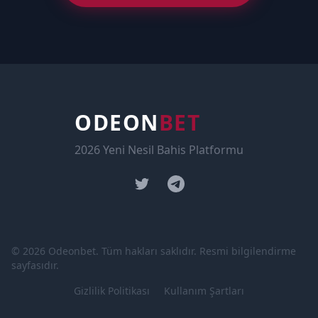
ODEON
BET
2026 Yeni Nesil Bahis Platformu
Twitter
Telegram
© 2026 Odeonbet. Tüm hakları saklıdır. Resmi bilgilendirme
sayfasıdır.
Gizlilik Politikası
Kullanım Şartları