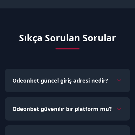
Sıkça Sorulan Sorular
Odeonbet güncel giriş adresi nedir?
Odeonbet güvenilir bir platform mu?