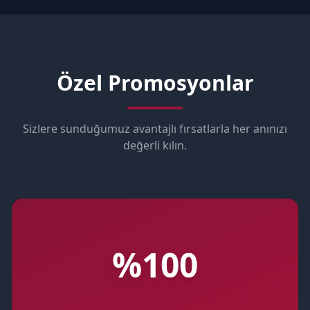
Özel Promosyonlar
Sizlere sunduğumuz avantajlı fırsatlarla her anınızı
değerli kılın.
%100