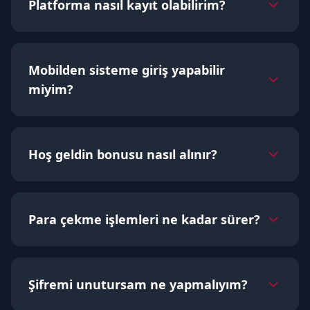
Platforma nasıl kayıt olabilirim?
Mobilden sisteme giriş yapabilir
miyim?
Hoş geldin bonusu nasıl alınır?
Para çekme işlemleri ne kadar sürer?
Şifremi unutursam ne yapmalıyım?