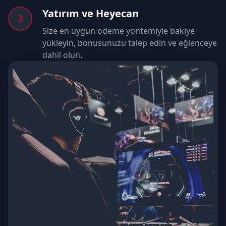
Yatırım ve Heyecan
3
Size en uygun ödeme yöntemiyle bakiye
yükleyin, bonusunuzu talep edin ve eğlenceye
dahil olun.