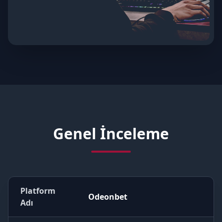
Genel İnceleme
Platform
Odeonbet
Adı