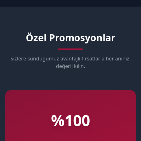
Özel Promosyonlar
Sizlere sunduğumuz avantajlı fırsatlarla her anınızı
değerli kılın.
%100