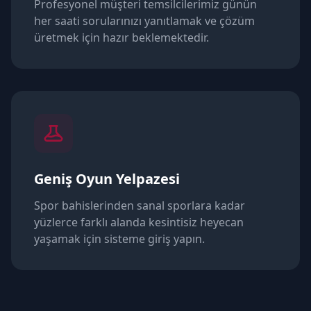
Profesyonel müşteri temsilcilerimiz günün
her saati sorularınızı yanıtlamak ve çözüm
üretmek için hazır beklemektedir.
Geniş Oyun Yelpazesi
Spor bahislerinden sanal sporlara kadar
yüzlerce farklı alanda kesintisiz heyecan
yaşamak için sisteme giriş yapın.