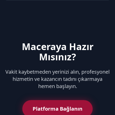
Maceraya Hazır
Mısınız?
Vakit kaybetmeden yerinizi alın, profesyonel
hizmetin ve kazancın tadını çıkarmaya
hemen başlayın.
Platforma Bağlanın