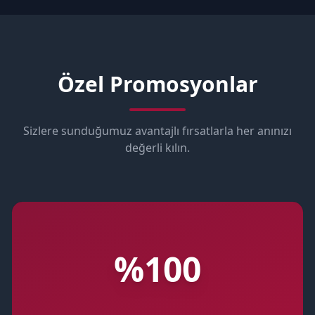
Özel Promosyonlar
Sizlere sunduğumuz avantajlı fırsatlarla her anınızı
değerli kılın.
%100