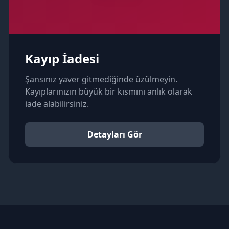
Kayıp İadesi
Şansınız yaver gitmediğinde üzülmeyin.
Kayıplarınızın büyük bir kısmını anlık olarak
iade alabilirsiniz.
Detayları Gör