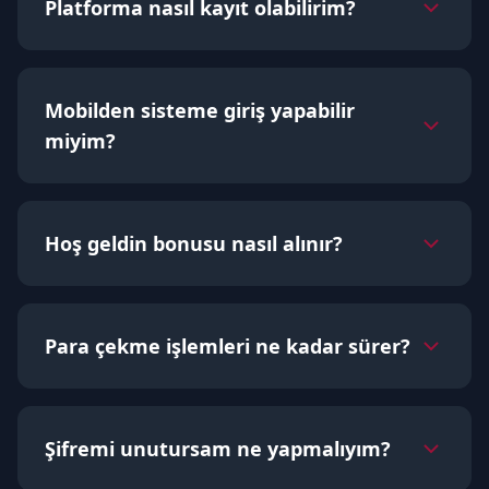
Platforma nasıl kayıt olabilirim?
Mobilden sisteme giriş yapabilir
miyim?
Hoş geldin bonusu nasıl alınır?
Para çekme işlemleri ne kadar sürer?
Şifremi unutursam ne yapmalıyım?