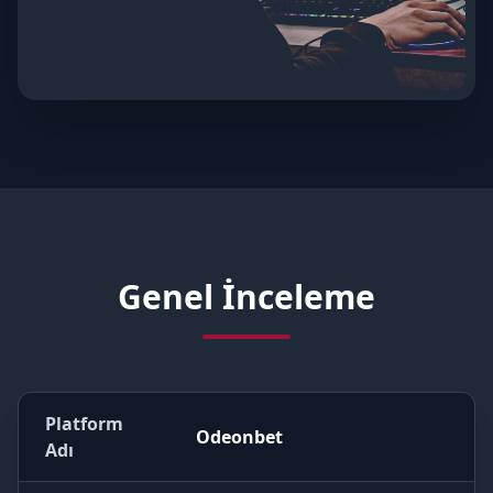
Genel İnceleme
Platform
Odeonbet
Adı