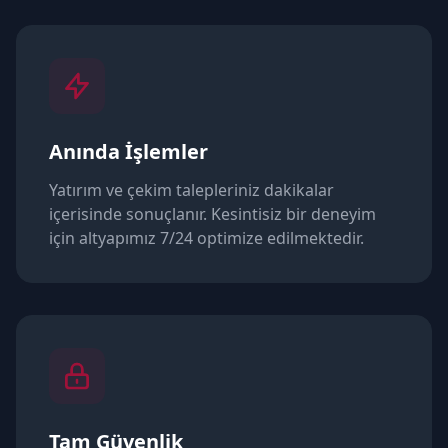
Anında İşlemler
Yatırım ve çekim talepleriniz dakikalar
içerisinde sonuçlanır. Kesintisiz bir deneyim
için altyapımız 7/24 optimize edilmektedir.
Tam Güvenlik