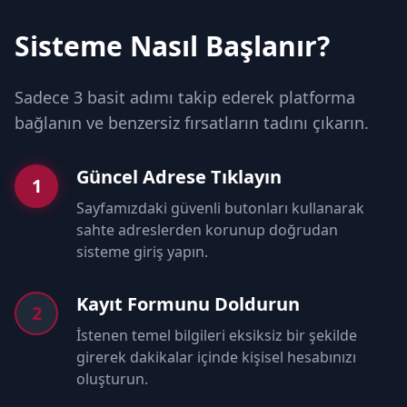
Sisteme Nasıl Başlanır?
Sadece 3 basit adımı takip ederek platforma
bağlanın ve benzersiz fırsatların tadını çıkarın.
Güncel Adrese Tıklayın
1
Sayfamızdaki güvenli butonları kullanarak
sahte adreslerden korunup doğrudan
sisteme giriş yapın.
Kayıt Formunu Doldurun
2
İstenen temel bilgileri eksiksiz bir şekilde
girerek dakikalar içinde kişisel hesabınızı
oluşturun.