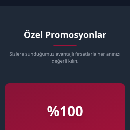
Özel Promosyonlar
Sizlere sunduğumuz avantajlı fırsatlarla her anınızı
değerli kılın.
%100