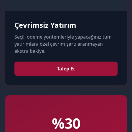
Çevrimsiz Yatırım
Seçili ödeme yöntemleriyle yapacağınız tüm
yatırımlara özel çevrim şartı aranmayan
ekstra bakiye.
Talep Et
%30