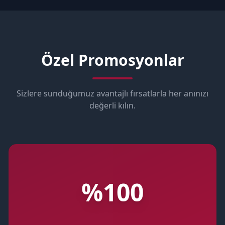
Özel Promosyonlar
Sizlere sunduğumuz avantajlı fırsatlarla her anınızı
değerli kılın.
%100