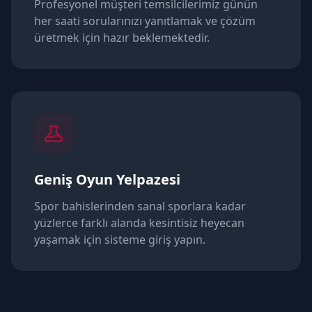
Profesyonel müşteri temsilcilerimiz günün
her saati sorularınızı yanıtlamak ve çözüm
üretmek için hazır beklemektedir.
Geniş Oyun Yelpazesi
Spor bahislerinden sanal sporlara kadar
yüzlerce farklı alanda kesintisiz heyecan
yaşamak için sisteme giriş yapın.