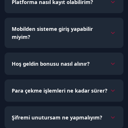
Platforma nasıl kayıt olabilirim?
Mobilden sisteme giriş yapabilir
miyim?
Hoş geldin bonusu nasıl alınır?
Para çekme işlemleri ne kadar sürer?
Şifremi unutursam ne yapmalıyım?