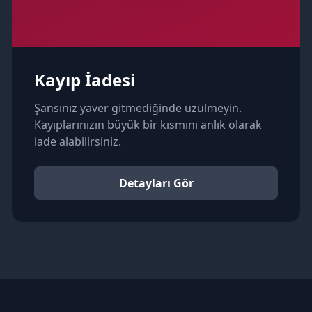
Kayıp İadesi
Şansınız yaver gitmediğinde üzülmeyin.
Kayıplarınızın büyük bir kısmını anlık olarak
iade alabilirsiniz.
Detayları Gör